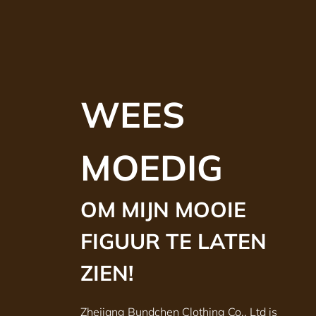
WEES
MOEDIG
OM MIJN MOOIE
FIGUUR TE LATEN
ZIEN!
Zhejiang Bundchen Clothing Co., Ltd is