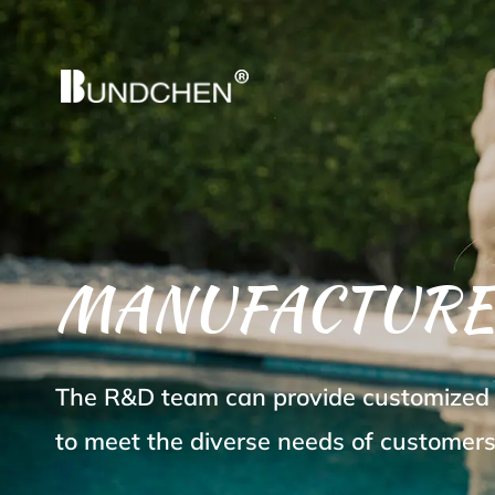
MANUFACTURE
The R&D team can provide customized s
to meet the diverse needs of customers